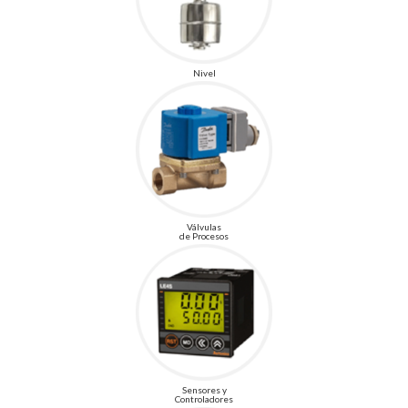
Nivel
Válvulas
de Procesos
Sensores y
Controladores