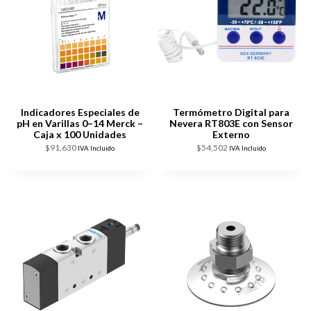
Indicadores Especiales de
Termómetro Digital para
pH en Varillas 0–14 Merck –
Nevera RT803E con Sensor
Caja x 100 Unidades
Externo
$
91,630
$
54,502
IVA Incluido
IVA Incluido