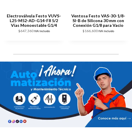
Electroválvula Festo VUVS-
Ventosa Festo VAS-30-1/8-
L25-M52-AD-G14-F8 5/2
SI-B de Silicona 30 mm con
Vías Monoestable G1/4
Conexión G1/8 para Vacío
$
647,360
$
166,600
IVA Incluido
IVA Incluido