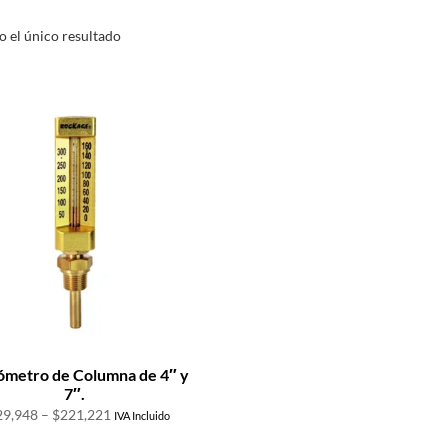
 el único resultado
metro de Columna de 4″ y
7″.
Price
29,948
–
$
221,221
IVA Incluido
range: