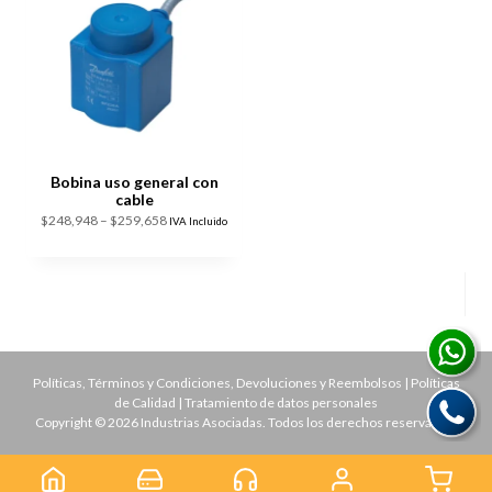
Bobina uso general con
cable
Price
$
248,948
–
$
259,658
IVA Incluido
range:
$248,948
through
$259,658
Políticas, Términos y Condiciones, Devoluciones y Reembolsos
|
Políticas
de Calidad
|
Tratamiento de datos personales
Copyright © 2026 Industrias Asociadas. Todos los derechos reservados.